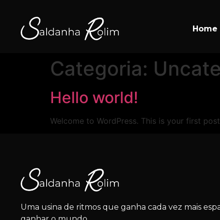
Home
Categoria:
Uncate
Hello world!
Welcome to WordPress. This is your first post. 
Uma usina de ritmos que ganha cada vez mais espa
ganhar o mundo.