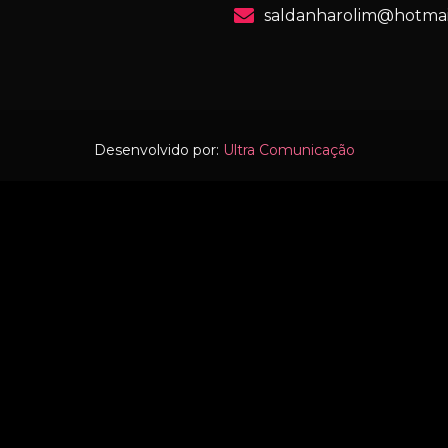
saldanharolim@hotmai
Desenvolvido por:
Ultra Comunicação